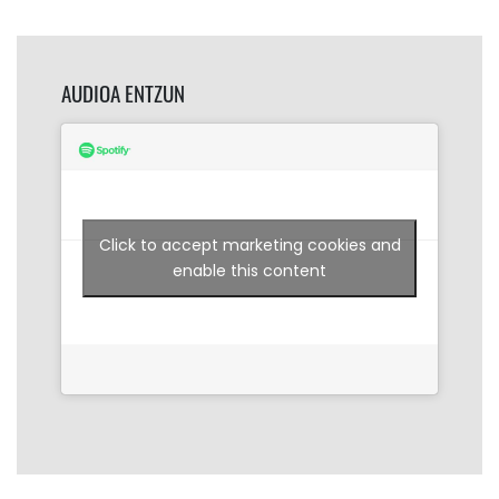
AUDIOA ENTZUN
Click to accept marketing cookies and
enable this content