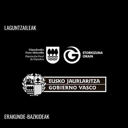
LAGUNTZAILEAK
ERAKUNDE-BAZKIDEAK