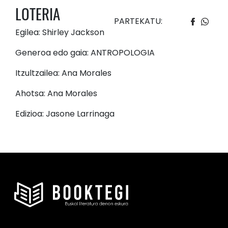
LOTERIA
PARTEKATU:
Egilea: Shirley Jackson
Generoa edo gaia: ANTROPOLOGIA
Itzultzailea: Ana Morales
Ahotsa: Ana Morales
Edizioa: Jasone Larrinaga