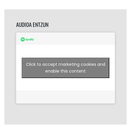
AUDIOA ENTZUN
Click to accept marketing cookies and
enable this content