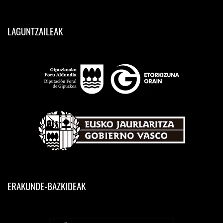
LAGUNTZAILEAK
ERAKUNDE-BAZKIDEAK